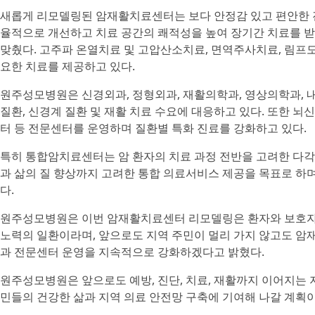
새롭게 리모델링된 암재활치료센터는 보다 안정감 있고 편안한 진
율적으로 개선하고 치료 공간의 쾌적성을 높여 장기간 치료를 받
맞췄다. 고주파 온열치료 및 고압산소치료, 면역주사치료, 림프
요한 치료를 제공하고 있다.
원주성모병원은 신경외과, 정형외과, 재활의학과, 영상의학과, 
질환, 신경계 질환 및 재활 치료 수요에 대응하고 있다. 또한 
터 등 전문센터를 운영하며 질환별 특화 진료를 강화하고 있다.
특히 통합암치료센터는 암 환자의 치료 과정 전반을 고려한 다각
과 삶의 질 향상까지 고려한 통합 의료서비스 제공을 목표로 하며
다.
원주성모병원은 이번 암재활치료센터 리모델링은 환자와 보호자가
노력의 일환이라며, 앞으로도 지역 주민이 멀리 가지 않고도 암
과 전문센터 운영을 지속적으로 강화하겠다고 밝혔다.
원주성모병원은 앞으로도 예방, 진단, 치료, 재활까지 이어지는 
민들의 건강한 삶과 지역 의료 안전망 구축에 기여해 나갈 계획이