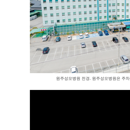
원주성모병원 전경. 원주성모병원은 주차