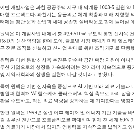
이번 개발사업은 과천 공공주택 지구 내 막계동 1003-5 일원 
대형 프로젝트다. 과천시는 응급의료 체계 확충과 미래 지향형 
터에는 첨단·문화 산업과 세대 공존형 실버타운도 함께 들어설 
원텍은 이 개발사업 내에서 총 4만6510㎡ 규모의 통합 신사옥
R&D와 생산 역량을 한데 모아, 글로벌 시장 확대와 미래 헬스케
근 전문 조직을 신설하고 신사업 확대를 위한 조직 개편을 단행했
원텍은 이번 통합 신사옥 추진은 단순한 공간 확장 차원이 아니
루션 기업으로의 성장을 가속화하려는 것이라며 지속적으로 증가
및 지역사회와의 상생을 실현해 나갈 것이라고 밝혔다.
특히 원텍은 이번 신사옥을 중심으로 AI 기반 미래 의료 기술과
병원과 협력해 ‘AI 헬스케어 클러스터’의 핵심 축으로 자리 잡을
환을 주도하고, 혁신 의료 역량을 강화하는 데 기여한다는 방침이
한편 원텍은 1999년 설립 이후 레이저 및 에너지 기반 기술을 
컬 솔루션 전반으로 포트폴리오를 확대하며 현재 전 세계 60여 
벌 의료기기 시장에서 입지와 영향력을 지속적으로 넓혀가고 있