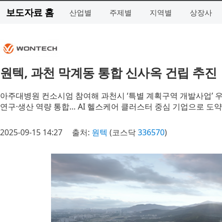
보도자료 홈
산업별
주제별
지역별
상장사
원텍, 과천 막계동 통합 신사옥 건립 추진
아주대병원 컨소시엄 참여해 과천시 ‘특별 계획구역 개발사업’
연구·생산 역량 통합… AI 헬스케어 클러스터 중심 기업으로 도약
2025-09-15 14:27
출처:
원텍
(코스닥
336570
)