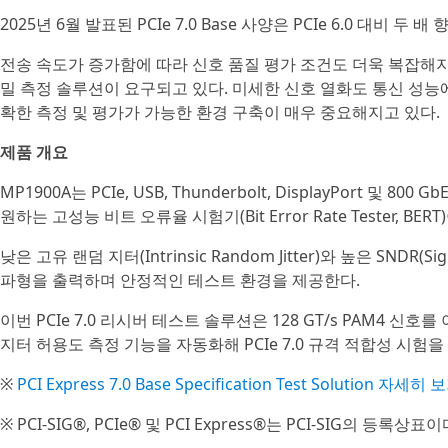
2025년 6월 발표된 PCIe 7.0 Base 사양은 PCIe 6.0 대비 두
전송 속도가 증가함에 따라 신호 품질 평가 조건도 더욱 복잡해지
밀 측정 솔루션이 요구되고 있다. 미세한 신호 열화도 통신 성능에
확한 측정 및 평가가 가능한 환경 구축이 매우 중요해지고 있다.
제품 개요
MP1900A는 PCIe, USB, Thunderbolt, DisplayPort
원하는 고성능 비트 오류율 시험기(Bit Error Rate Tester, BERT
낮은 고유 랜덤 지터(Intrinsic Random Jitter)와 높은 SNDR(Sig
파형을 출력하며 안정적인 테스트 환경을 제공한다.
이번 PCIe 7.0 리시버 테스트 솔루션은 128 GT/s PAM4 
지터 허용도 측정 기능을 자동화해 PCIe 7.0 규격 적합성 시험을
※
PCI Express 7.0 Base Specification Test Solution 자세히 
※ PCI-SIG®, PCIe® 및 PCI Express®는 PCI-SIG의 등록상표이