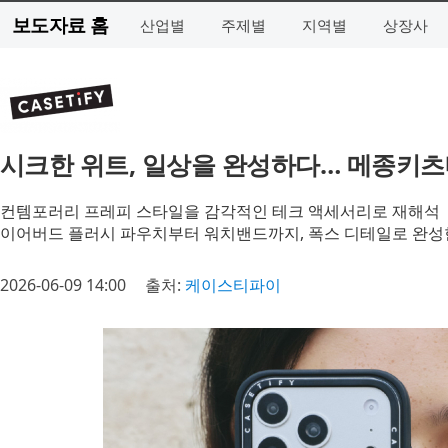
보도자료 홈
산업별
주제별
지역별
상장사
시크한 위트, 일상을 완성하다… 메종키츠네
컨템포러리 프레피 스타일을 감각적인 테크 액세서리로 재해석
이어버드 플러시 파우치부터 워치밴드까지, 폭스 디테일로 완성
2026-06-09 14:00
출처:
케이스티파이