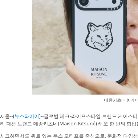
메종키츠네 X 케
서울--(
뉴스와이어
)--글로벌 테크-라이프스타일 브랜드 케이스티파
리 패션 브랜드 메종키츠네(Maison Kitsuné)와 또 한 번의 협
시크하면서도 위트 있는 폭스 모티프를 중심으로, 문화적 다양