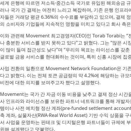
세계 은행에 따르면 저소득·중간소득 국가로 유입된 해외송금 규모는
러나 국가 간 결제는 여전히 느리고 복잡하며, 기존 은행 인프라에
자들은 거래당 평균 6.36%의 수수료를 부담하고 있으며, 결제 
의 소비자와 기업들에 지속적인 영향을 미치고 있다고 회사 측은
이와 관련해 Movement 최고경영자(CEO)인 Torab Torab
나 충분한 서비스를 받지 못하고 있다”고 밝혔다. 그는 “많은 
이 많이 들며 접근성도 낮다”며 “우리의 목표는 라이선스를 갖춘 
글로벌 금융 서비스를 현대화하는 것이며, 특히 신흥 시장에 집중
사업 전환의 일환으로 Movement Network Foundation
다고 밝혔다. 이는 전체 토큰 공급량의 약 4.2%에 해당하는 규
비전에 대한 의지를 보여주고자 했다고 설명했다.
Movement는 국가 간 자금 이동 비용을 낮추고 결제 정산 시
사 인프라와 라이선스를 보유한 파트너 네트워크를 통해 개발자들이 코
템이나 사전 예치형 정산 계좌(pre-funded settlement ac
축 계좌, 실물자산(RWA·Real World Asset) 기반 수익 상
서 사업을 운영하는 핀테크 및 디지털은행 파트너들이 규제에 
위해 설계됐다고 덧붙였다.