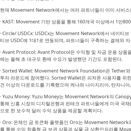
현재 Movement Network에서는 여러 파트너들이 이미 서비스
· KAST: Movement 기반 상품을 통해 160개국 이상에서 1만
· Circle/ USDCx: USDCx는 Movement Network에
티브 USDC에 1대1로 연동되며, 파트너들이 구축하는 결제와 자
· Avant Protocol: Avant Protocol은 수익형 및 자금 운용
에는 올해 초 대규모 환매 수요가 발생했던 기간도 포함된다.
· Sorted Wallet: Movement Network Foundation은 Teth
투자 라운드에 참여했다. Sorted Wallet은 피처폰 사용자를 
건 이상의 다운로드를 기록했으며 케냐와 나이지리아, 탄자니아,
· Yuzu Money: Yuzu Money는 Movement Network
통해 신흥 시장의 디지털은행과 핀테크 파트너들에게 미국 국채(T-b
으로 한 보수적 달러 수익 상품을 제공할 계획이다.
· Oro: 온체인 금 토큰화 플랫폼인 Oro는 Movement Net
를 통해 수익 창출형 금 보관 상품과 실물 금 상환인프라를 Mo