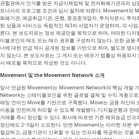
관할권에서 인가를 받은 자금이체업체 및 전자화폐기관과의 상업
트너사의 프로그램 조건과 심사 절차에 따른다. Movement와 Mov
화폐기관, 예금취급기관, 은행, 증권중개업자, 투자자문사, 투자
된 상품과 서비스는 독립적인 제3자 사업자가 운영하며, 각 사업
른다. 본 보도자료는 정보 제공만을 목적으로 하며, 어떠한 디지털
이블코인의 매도 또는 매수 권유를 구성하지 않는다. 또한 금융·
너에 대한 언급 역시 공개된 정보를 기반으로 하며, 별도로 명
지 않는다. 본 보도자료는 그 게시 또는 배포가 법률상 허용되지
서 배포될 목적으로 작성된 것도 아니다.
Movement 및 the Movement Network 소개
앞서 언급된 Movement는 Movement Network의 핵심 개발 기여자
Network는 스테이블코인을 위한 글로벌 결제 및 수익 계층으로
래밍 언어인 Move를 기반으로 구축됐다. Move는 금융 자산의
이동을 안전하게 처리할 수 있도록 개발됐다. 디지털은행과 핀테크
거래를 즉시 정산할 수 있다. 회사에 따르면 기존 해외송금 인프
정산에도 2~5일이 소요된다. 반면 Movement는 이러한 자본
절감하고, 금융기관이 신뢰할 수 있는 인프라를 제공하는 것을 목표