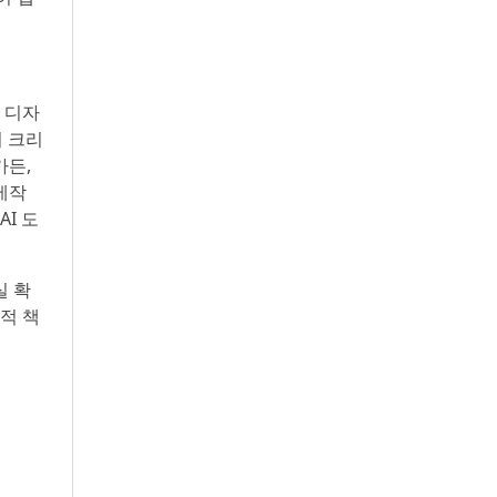
 디자
의 크리
가든,
제작
I 도
실 확
적 책