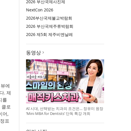
2026 부산국제사진제
NextCon 2026
2026부산국제불교박람회
2026 부산국제주류박람회
2026 제5회 제주비엔날레
동영상
틴뷰에
다. 제
지를
 클로
AI 시대, 선택받는 치과의 조건은… 정유미 원장
이어,
‘Mini MBA for Dentists’ 단독 특강 개최
이정표