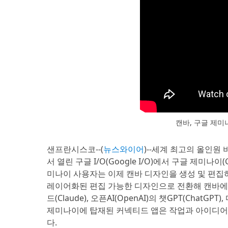
캔바, 구글 제미
샌프란시스코--(
뉴스와이어
)--세계 최고의 올인원
서 열린 구글 I/O(Google I/O)에서 구글 제미나이(G
미나이 사용자는 이제 캔바 디자인을 생성 및 편집하고
레이어화된 편집 가능한 디자인으로 전환해 캔바에서 
드(Claude), 오픈AI(OpenAI)의 챗GPT(ChatG
제미나이에 탑재된 커넥티드 앱은 작업과 아이디어
다.