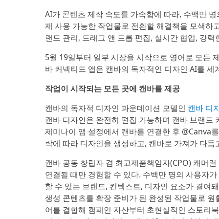
AI가 콘텐츠 제작 속도를 가속함에 따라, 수백만 
제 사용 가능한 작업물로 전환할 해결책을 모색하고
랜드 관리, 드래그 앤 드롭 편집, 실시간 협업, 강
5월 19일부터 일부 시장을 시작으로 영어로 모든
바 커넥티드 앱은 캔바의 독자적인 디자인 AI를 세계
작업이 시작되는 모든 곳에 캔바를 제공
캔바의 독자적 디자인 파운데이션 모델인
캔바 디자인
캔바 디자인은 완전히 편집 가능하며 캔바 브랜드 키트(
제미나이 앱 설정에서 캔바를 연결한 후 @Canva
락에 따라 디자인을 생성하고, 캔바로 가져가 다듬
캔바 공동 창립자 겸 최고제품책임자(CPO) 캐머런 아
연결될 때만 경험할 수 있다. 수백만 명의 사용자
할 수 있는 브랜드, 컨텍스트, 디자인 요소가 결여돼
생성 콘텐츠를 확장 준비가 된 완성된 작업물로 원
어를 결합해 캠페인 자산부터 초현실적인 스토리북