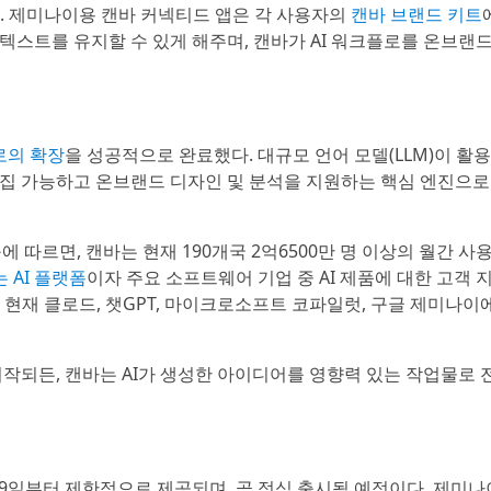
. 제미나이용 캔바 커넥티드 앱은 각 사용자의
캔바 브랜드 키트
컨텍스트를 유지할 수 있게 해주며, 캔바가 AI 워크플로를 온브랜
로의 확장
을 성공적으로 완료했다. 대규모 언어 모델(LLM)이 활용
 편집 가능하고 온브랜드 디자인 및 분석을 지원하는 핵심 엔진으로
 연구에 따르면, 캔바는 현재 190개국 2억6500만 명 이상의 월간 
 AI 플랫폼
이자 주요 소프트웨어 기업 중 AI 제품에 대한 고객 
 현재 클로드, 챗GPT, 마이크로소프트 코파일럿, 구글 제미나이
시작되든, 캔바는 AI가 생성한 아이디어를 영향력 있는 작업물로 
 19일부터 제한적으로 제공되며, 곧 정식 출시될 예정이다. 제미나