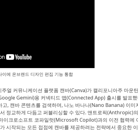
나이에 온브랜드 디자인 편집 기능 통합
 비주얼 커뮤니케이션 플랫폼 캔바(Canva)가 캘리포니아주 마운
oogle Gemini)용 커넥티드 앱(Connected App) 출시를 발표했
, 캔바 콘텐츠를 검색하며, 나노 바나나(Nano Banana) 이미
정교하게 다듬고 퍼블리싱할 수 있다. 앤트로픽(Anthropic)의
PT), 마이크로소프트 코파일럿(Microsoft Copilot)과의 이전 협력에 
가 시작되는 모든 접점에 캔바를 제공하려는 전략에서 중요한 