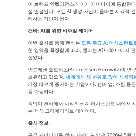
이 브랜드 인텔리전스가 이제 제미나이에 통합된다
접 연결된다. 모든 AI 생성 자산이 올바른 시각적 
리하는 기반이 된다.
캔바: AI를 위한 비주얼 레이어
이번 출시를 통해 캔바는
모든 주요 AI 어시스턴트
한 영역을 확장함에 따라, 캔바는 AI 대화 내에서
잡았다.
안드레센 호로위츠(Andreessen Horowitz)의
보유하고 있으며,
세계에서 세 번째로 많이 사용되는
가장 빠르게 증가하는 기업이다. 캔바 앱, 스킬 등은
용 가능하다.
작업이 캔바에서 시작되든 AI 어시스턴트 내에서 
는 핵심 크리에이티브 레이어다.
출시 정보
구글 제미나이용 캔바 커넥티드 앱은 2026년 5월