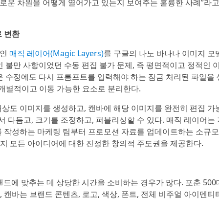
 새로운 차원을 어떻게 열어가고 있는지 보여주는 훌륭한 사례”라고
로 변환
나인
매직 레이어(Magic Layers)
를 구글의 나노 바나나 이미지 모
인 불만 사항이었던 수동 편집 불가 문제, 즉 평면적이고 정적인 
작은 수정에도 다시 프롬프트를 입력해야 하는 잠금 처리된 파일을
 개별적이고 이동 가능한 요소로 분리한다.
해상도 이미지를 생성하고, 캔바에 해당 이미지를 완전히 편집 
다듬고, 크기를 조정하고, 퍼블리싱할 수 있다. 매직 레이어는
를 작성하는 마케팅 팀부터 프로모션 자료를 업데이트하는 소규모
지 모든 아이디어에 대한 진정한 창의적 주도권을 제공한다.
드에 맞추는 데 상당한 시간을 소비하는 경우가 많다. 포춘 500
하며, 캔바는 브랜드 콘텐츠, 로고, 색상, 폰트, 전체 비주얼 아이덴