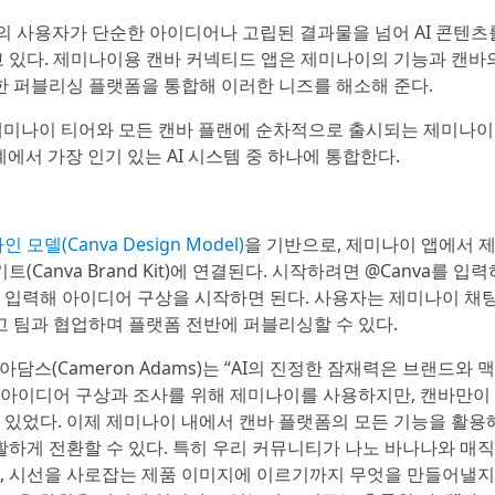
명의 사용자가 단순한 아이디어나 고립된 결과물을 넘어 AI 콘텐츠
 있다. 제미나이용 캔바 커넥티드 앱은 제미나이의 기능과 캔바
력한 퍼블리싱 플랫폼을 통합해 이러한 니즈를 해소해 준다.
 제미나이 티어와 모든 캔바 플랜에 순차적으로 출시되는 제미나이
에서 가장 인기 있는 AI 시스템 중 하나에 통합한다.
 모델(Canva Design Model)
을 기반으로, 제미나이 앱에서 
Canva Brand Kit)에 연결된다. 시작하려면 @Canva를 입
를 입력해 아이디어 구상을 시작하면 된다. 사용자는 제미나이 채
고 팀과 협업하며 플랫폼 전반에 퍼블리싱할 수 있다.
담스(Cameron Adams)는 “AI의 진정한 잠재력은 브랜드와 
가 아이디어 구상과 조사를 위해 제미나이를 사용하지만, 캔바만이
 있었다. 이제 제미나이 내에서 캔바 플랫폼의 모든 기능을 활용해
활하게 전환할 수 있다. 특히 우리 커뮤니티가 나노 바나나와 매직
, 시선을 사로잡는 제품 이미지에 이르기까지 무엇을 만들어낼지