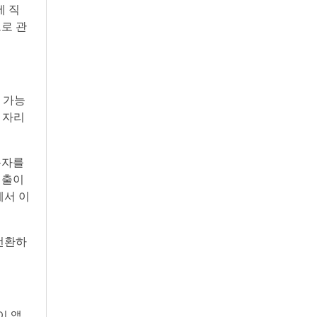
에 직
드로 관
 가능
 자리
사용자를
지출이
에서 이
전환하
이 앱