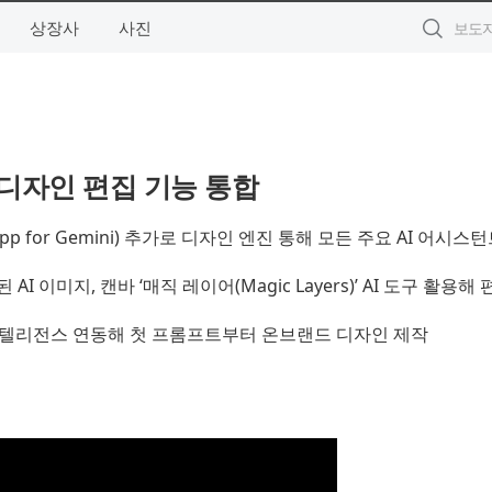
상장사
사진
디자인 편집 기능 통합
App for Gemini) 추가로 디자인 엔진 통해 모든 주요 AI 어시스
I 이미지, 캔바 ‘매직 레이어(Magic Layers)’ AI 도구 활용해 
인텔리전스 연동해 첫 프롬프트부터 온브랜드 디자인 제작