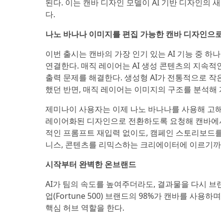
된다. 이는 캔바 디자인 모델이 AI 기반 디자인의
다.
나노 바나나 이미지를 편집 가능한 캔바 디자인으
이번 출시는 캔바의 가장 인기 있는 AI 기능 중 하
연결한다. 매직 레이어는 AI 생성 콘텐츠의 지속적
출력 문제를 해결한다. 생성형 AI가 전통적으로 
했던 반면, 매직 레이어는 이미지의 구조를 분석해
제미나이 사용자는 이제 나노 바나나를 사용해 고
레이어화된 디자인으로 전환하도록 요청해 캔바에서 
적인 프롬프트 재입력 없이도, 캠페인 스토리보드
니스, 콘텐츠를 리믹스하는 크리에이터에 이르기까
시작부터 완벽한 온브랜드
AI가 팀의 속도를 높여주더라도, 결과물을 다시 브랜
업(Fortune 500) 브랜드의 98%가 캔바를 사용
핵심 허브 역할을 한다.