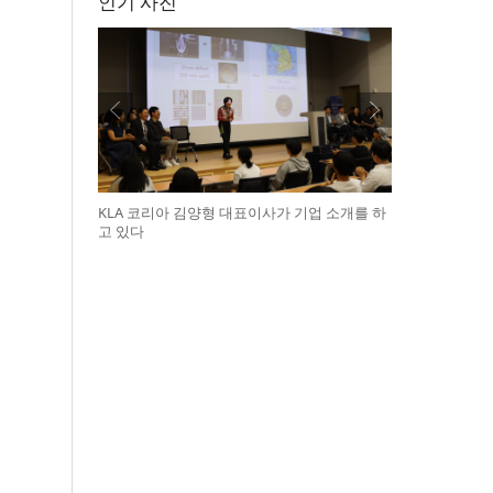
인기 사진
KLA 코리아 김양형 대표이사가 기업 소개를 하
고 있다