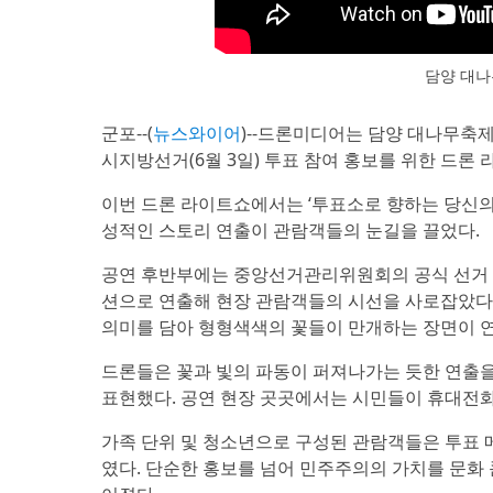
담양 대나
군포--(
뉴스와이어
)--드론미디어는 담양 대나무축
시지방선거(6월 3일) 투표 참여 홍보를 위한 드론
이번 드론 라이트쇼에서는 ‘투표소로 향하는 당신의
성적인 스토리 연출이 관람객들의 눈길을 끌었다.
공연 후반부에는 중앙선거관리위원회의 공식 선거 홍
션으로 연출해 현장 관람객들의 시선을 사로잡았다.
의미를 담아 형형색색의 꽃들이 만개하는 장면이 
드론들은 꽃과 빛의 파동이 퍼져나가는 듯한 연출
표현했다. 공연 현장 곳곳에서는 시민들이 휴대전
가족 단위 및 청소년으로 구성된 관람객들은 투표 
였다. 단순한 홍보를 넘어 민주주의의 가치를 문화