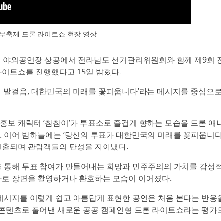
무축제 드론 라이트쇼 현장 영상
제 야외공연장 상공에서 전라남도 선거관리위원회와 함께 제9회 
 라이트쇼를 진행했다고 15일 밝혔다.
 발걸음, 대한민국의 미래를 꽃피웁니다’라는 메시지를 중심으로
보 캐릭터 ‘참참이’가 투표소로 즐겁게 향하는 모습을 드론 애
 이어 밤하늘에는 ‘당신의 투표가 대한민국의 미래를 꽃피웁니다
연출되며 관람객들의 탄성을 자아냈다.
을 통해 투표 참여가 만들어내는 희망과 민주주의의 가치를 감성
화로 장면을 촬영하거나 환호하는 모습이 이어졌다.
메시지를 이렇게 쉽고 아름답게 표현한 공연은 처음 본다는 반응
 콘텐츠로 풀어낸 새로운 공공 캠페인형 드론 라이트쇼라는 평가