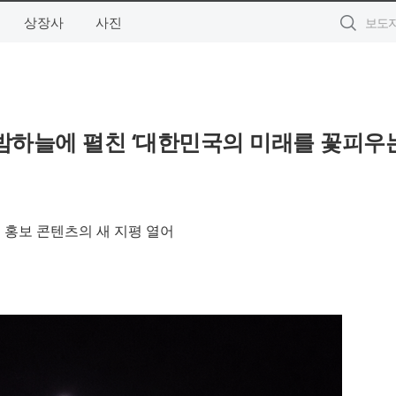
상장사
사진
밤하늘에 펼친 ‘대한민국의 미래를 꽃피우
 홍보 콘텐츠의 새 지평 열어