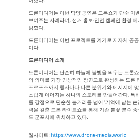
어졌다.
드론미디어는 이번 담양 공연은 드론쇼가 단순 이
보여주는 사례라며, 선거 홍보·안전 캠페인·환경 
밝혔다.
드론미디어는 이번 프로젝트를 계기로 지자체·공공
이다.
드론미디어 소개
드론미디어는 단순히 하늘에 불빛을 띄우는 드론쇼를
의 의미를 가장 인상적인 장면으로 완성하는 드론 라
프로포즈까지 행사마다 다른 분위기와 메시지에 맞
스럽게 이어지는 하나의 스토리를 만들어간다. 특
를 강점으로 단순한 볼거리를 넘어 ‘기억에 남는 순
력을 갖춘 드론 라이트쇼를 통해 기존 불꽃·분수 
도 군포시에 위치하고 있다.
웹사이트:
https://www.drone-media.world