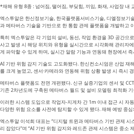
*재해 유형 8종 : 넘어짐, 떨어짐, 부딪힘, 끼임, 화재, 사업장 내
엑스투알은 한신정보기술, 한국플랫폼서비스기술, 디엘정보기술과
과 메타버스 기술을 기반으로 한 통합 관제 플랫폼을 개발하고 이
특히 엑스투알은 각 기업의 설비, 동선, 작업 환경을 3D 공간으
사고 발생 시 해당 위치와 유형을 실시간으로 시각화해 관리자에게
게 파악할 수 있게 하며, 실시간 알람 기능과 연동돼 현장에서 즉
AI 기반 위험 감지 기술도 고도화됐다. 한신컨소시엄은 산업 재해
를 크게 높였고, 센서·카메라와 연동해 위험 상황 발생 시 즉시 
메타버스 플랫폼도 전면 개편됐다. 신규 실증기업의 센서 및 CC
기존 2차년도에 구축된 메타버스 월드 및 설비 모델링 최적화 기
이러한 시스템 도입으로 작업자-지게차 간 1m 이내 접근 시 자동 
다양한 위험 요소를 사전에 탐지할 수 있게 됐다. 재해 예방 중
엑스투알 이석희 대표는 “디지털 트윈과 메타버스 기반 관제 시
리 잡았다”며 “AI 기반 위험 감지와 레드존 관제 시스템은 중