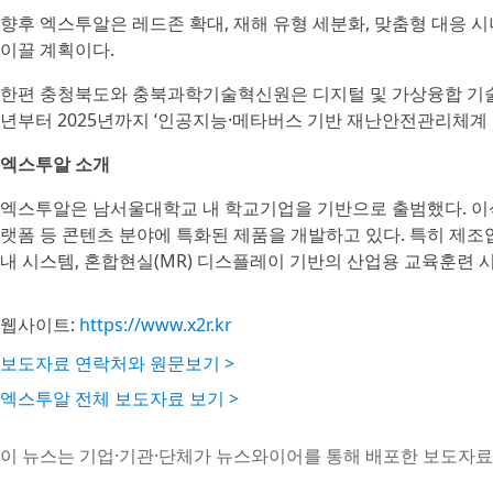
향후 엑스투알은 레드존 확대, 재해 유형 세분화, 맞춤형 대응 
이끌 계획이다.
한편 충청북도와 충북과학기술혁신원은 디지털 및 가상융합 기술을
년부터 2025년까지 ‘인공지능·메타버스 기반 재난안전관리체계 
엑스투알 소개
엑스투알은 남서울대학교 내 학교기업을 기반으로 출범했다. 이석희 
랫폼 등 콘텐츠 분야에 특화된 제품을 개발하고 있다. 특히 제조
내 시스템, 혼합현실(MR) 디스플레이 기반의 산업용 교육훈련 
웹사이트:
https://www.x2r.kr
보도자료 연락처와 원문보기 >
엑스투알 전체 보도자료 보기 >
이 뉴스는 기업·기관·단체가 뉴스와이어를 통해 배포한 보도자