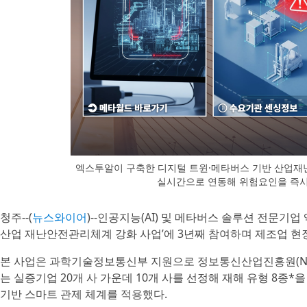
엑스투알이 구축한 디지털 트윈·메타버스 기반 산업재난
실시간으로 연동해 위험요인을 즉시
청주--(
뉴스와이어
)--인공지능(AI) 및 메타버스 솔루션 전문기
산업 재난안전관리체계 강화 사업’에 3년째 참여하며 제조업 현
본 사업은 과학기술정보통신부 지원으로 정보통신산업진흥원(NIPA
는 실증기업 20개 사 가운데 10개 사를 선정해 재해 유형 8종*을
기반 스마트 관제 체계를 적용했다.