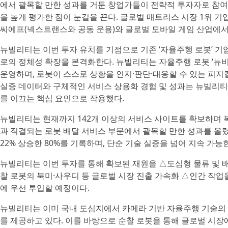
에서 괄목할 만한 성과를 거둔 창업가들이 전략적 투자자로 참여
을 높게 평가한 점이 눈길을 끈다. 글로벌 매트리스 시장 1위 기업 
씨에프(넥스트랜스와 공동 운용)와 글로벌 모바일 게임 산업에서
뉴빌리티는 이번 투자 유치를 기점으로 기존 ‘자율주행 로봇’ 기업
로의 정체성 확장을 본격화한다. 뉴빌리티는 자율주행 로봇 ‘뉴비(
운영하며, 로봇이 스스로 상황을 인지·판단·대응할 수 있는 피지컬
실증 데이터와 구체적인 서비스 상용화 경험 및 성과는 뉴빌리티
를 이끄는 핵심 요인으로 작용했다.
뉴빌리티는 현재까지 142개 이상의 서비스 사이트를 확보하며 복
과 직결되는 로봇 배달 서비스 부문에서 괄목할 만한 성과를 올
22% 상승한 80%를 기록하며, 단순 기술 실증을 넘어 지속 가
뉴빌리티는 이번 투자를 통해 확보된 재원을 △도심형 물류 및 배달
찰 로봇의 북미·사우디 등 글로벌 시장 진출 가속화 △인간 작업
에 우선 투입할 예정이다.
뉴빌리티는 이미 국내 도심지에서 카메라 기반 자율주행 기술의 
를 제공하고 있다. 이를 바탕으로 순찰 로봇을 통해 글로벌 시장