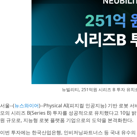
뉴빌리티, 251억원 시리즈 B 투자 유치로 ‘
서울--(
뉴스와이어
)--Physical AI(피지컬 인공지능) 기반 로
모의 시리즈 B(Series B) 투자를 성공적으로 유치했다고 10일
원 규모로, 지능형 로봇 플랫폼 기업으로의 도약을 본격화한다.
이번 투자에는 한국산업은행, 인비저닝파트너스 등 국내 유수의 