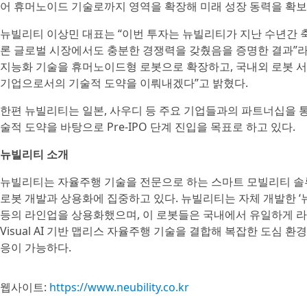
어 휴머노이드 기술로까지 영역을 확장해 미래 성장 동력을 확
뉴빌리티 이상민 대표는 “이번 투자는 뉴빌리티가 지난 수년간 축
론 글로벌 시장에서도 충분한 경쟁력을 갖췄음을 증명한 결과”라
지능화 기술을 휴머노이드형 로봇으로 확장하고, 국내외 로봇 서비
기업으로서의 기술적 도약을 이뤄내겠다”고 밝혔다.
한편 뉴빌리티는 일본, 사우디 등 주요 기업들과의 파트너십을 통
술적 도약을 바탕으로 Pre-IPO 단계 진입을 목표로 하고 있다.
뉴빌리티 소개
뉴빌리티는 자율주행 기술을 전문으로 하는 스마트 모빌리티 솔
로봇 개발과 상용화에 집중하고 있다. 뉴빌리티는 자체 개발한 ‘뉴비
등의 라인업을 상용화했으며, 이 로봇들은 국내에서 유일하게 라이다(
Visual AI 기반 맵리스 자율주행 기술을 결합해 복잡한 도심 
응이 가능하다.
웹사이트:
https://www.neubility.co.kr