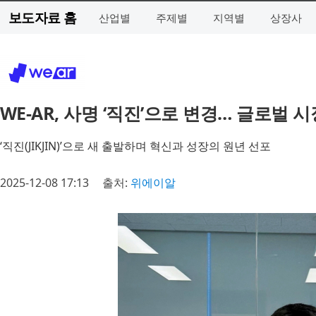
보도자료 홈
산업별
주제별
지역별
상장사
WE-AR, 사명 ‘직진’으로 변경… 글로벌 
‘직진(JIKJIN)’으로 새 출발하며 혁신과 성장의 원년 선포
2025-12-08 17:13
출처:
위에이알