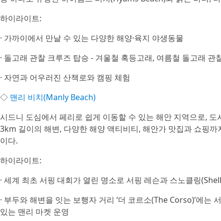
하이라이트:
· 가까이에서 만날 수 있는 다양한 해양·육지 야생동물
· 돌고래 관찰 크루즈 탑승 - 겨울철 혹등고래, 여름철 돌고래 관
· 자연과 어우러진 산책로와 캠핑 체험
◇
맨리 비치(Manly Beach)
시드니 도심에서 페리로 쉽게 이동할 수 있는 해안 지역으로, 도
3km 길이의 해변, 다양한 해양 액티비티, 해안가 맛집과 쇼핑까
이다.
하이라이트:
· 세계 최초 서핑 대회가 열린 명소로 서핑 레슨과 스노클링(Shelly
· 부두와 해변을 잇는 보행자 거리 ‘더 코르소(The Corso)’에
있는 맨리 마켓 운영