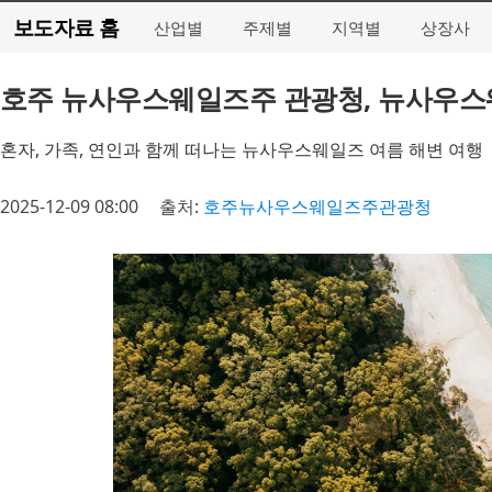
보도자료 홈
산업별
주제별
지역별
상장사
호주 뉴사우스웨일즈주 관광청, 뉴사우스
혼자, 가족, 연인과 함께 떠나는 뉴사우스웨일즈 여름 해변 여행
2025-12-09 08:00
출처:
호주뉴사우스웨일즈주관광청