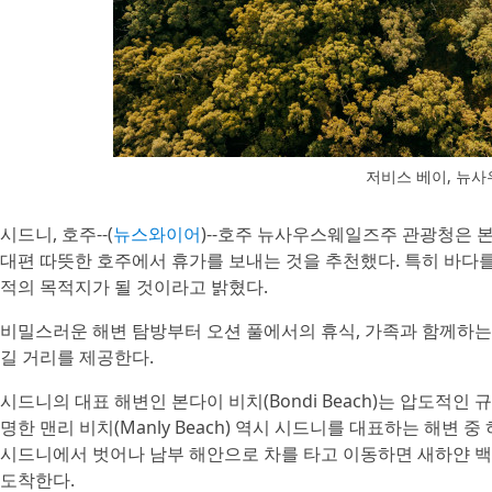
저비스 베이, 뉴
시드니, 호주--(
뉴스와이어
)--호주 뉴사우스웨일즈주 관광청은 
대편 따뜻한 호주에서 휴가를 보내는 것을 추천했다. 특히 바다
적의 목적지가 될 것이라고 밝혔다.
비밀스러운 해변 탐방부터 오션 풀에서의 휴식, 가족과 함께하는
길 거리를 제공한다.
시드니의 대표 해변인 본다이 비치(Bondi Beach)는 압도적
명한 맨리 비치(Manly Beach) 역시 시드니를 대표하는 해변 
시드니에서 벗어나 남부 해안으로 차를 타고 이동하면 새하얀 백사장
도착한다.