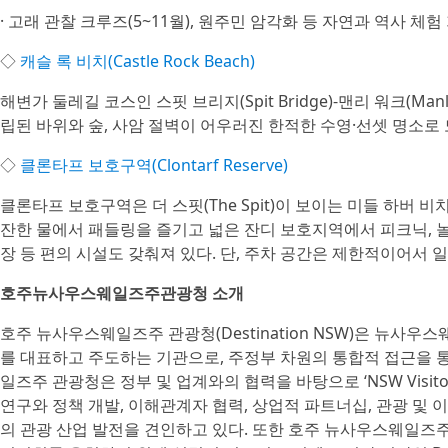
· 고래 관찰 크루즈(5~11월), 원주민 암각화 등 자연과 역사 체험
◇
캐슬 록 비치(Castle Rock Beach)
해변가 둘레길 코스인 스핏 브리지(Spit Bridge)-맨리 워크(Man
립된 바위와 숲, 사암 절벽이 어우러진 한적한 수영·선셋 명소로 
◇
클론타프 보호구역(Clontarf Reserve)
클론타프 보호구역은 더 스핏(The Spit)이 보이는 미들 하버 비치(M
잔한 물에서 패들링을 즐기고 넓은 잔디 보호지역에서 피크닉, 놀이
장 등 편의 시설도 갖춰져 있다. 단, 주차 공간은 제한적이어서 
호주뉴사우스웨일즈주관광청 소개
호주 뉴사우스웨일즈주 관광청(Destination NSW)은 뉴사우스웨일
를 대표하고 주도하는 기관으로, 주정부 차원의 통합적 접근을 
일즈주 관광청은 정부 및 업계와의 협력을 바탕으로 ‘NSW Visitor 
연구와 정책 개발, 이해관계자 협력, 상업적 파트너십, 관광 및 이
의 관광 산업 발전을 견인하고 있다. 또한 호주 뉴사우스웨일즈주 