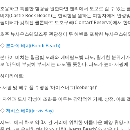
조용하고 특별한 힐링을 원한다면 맨리에서 도보로 갈 수 있는 클론타
비치(Castle Rock Beach)는 한적함을 원하는 여행자에게 
놀이터가 갖춰진 클론타프 보호구역(Clontarf Reserve)에서 
호주 뉴사우스웨일즈주 관광청이 두 해변을 포함한 뉴사우스웨일
◇
본다이 비치(Bondi Beach)
본다이 비치는 황금빛 모래와 에메랄드빛 파도, 활기찬 분위기가 
로 ‘바위에 부딪혀 부서지는 파도’를 뜻한다. 파도가 높아 서핑
하이라이트:
· 서핑 및 해수 풀 수영장 ‘아이스버그(Icebergs)’
· 자연과 도시 감성이 조화를 이루는 감각적인 카페, 상점, 아트 
◇
저비스 베이(Jervis Bay)
시드니에서 차로 약 3시간 거리에 위치한 아름다운 해양 휴양지
중 하나로 유명한 하이암스 비치(Hyams Beach)와 맑은 바다,