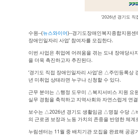
‘2026년 경기도 
수원--(
뉴스와이어
)--경기도장애인복지종합지원센터(이
장애인일자리 사업’ 참여자를 모집한다.
이번 사업은 취업에 어려움을 겪는 도내 장애당사
을 더욱 촉진하고자 추진된다.
‘경기도 직접 장애인일자리 사업’은 △주민등록상 경
년 미취업 상태라면 누구나 신청할 수 있다.
근무 분야는 △행정 도우미 △복지서비스 지원 요원
실무 경험을 축적하고 지역사회와 자연스럽게 연결
보수는 △2026년 경기도 생활임금 △명절 수당 △
의 근로권 보장과 노동 가치의 존중을 반영한 체계
누림센터는 11월 중 배치기관 모집을 완료해 공공