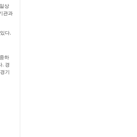
 일상
치기관과
있다.
존중하
. 경
 경기