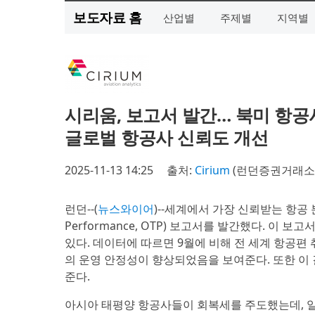
보도자료 홈
산업별
주제별
지역별
시리움, 보고서 발간… 북미 항공
글로벌 항공사 신뢰도 개선
2025-11-13 14:25
출처:
Cirium
(런던증권거래소 R
런던--(
뉴스와이어
)--세계에서 가장 신뢰받는 항공 분
Performance, OTP) 보고서를 발간했다. 이 
있다. 데이터에 따르면 9월에 비해 전 세계 항공편
의 운영 안정성이 향상되었음을 보여준다. 또한 이
준다.
아시아 태평양 항공사들이 회복세를 주도했는데, 일