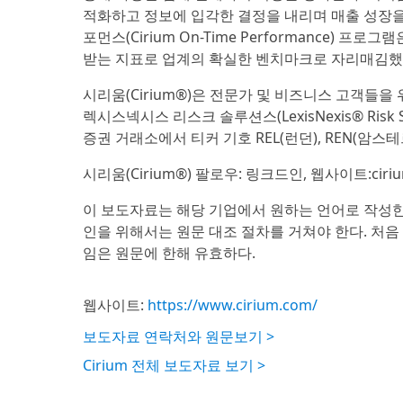
적화하고 정보에 입각한 결정을 내리며 매출 성장을
포먼스(Cirium On-Time Performance)
받는 지표로 업계의 확실한 벤치마크로 자리매김했
시리움(Cirium®)은 전문가 및 비즈니스 고객들을
렉시스넥시스 리스크 솔루션스(LexisNexis® Risk 
증권 거래소에서 티커 기호 REL(런던), REN(암스테
시리움(Cirium®) 팔로우: 링크드인, 웹사이트:ciriu
이 보도자료는 해당 기업에서 원하는 언어로 작성한
인을 위해서는 원문 대조 절차를 거쳐야 한다. 처
임은 원문에 한해 유효하다.
웹사이트:
https://www.cirium.com/
보도자료 연락처와 원문보기 >
Cirium 전체 보도자료 보기 >