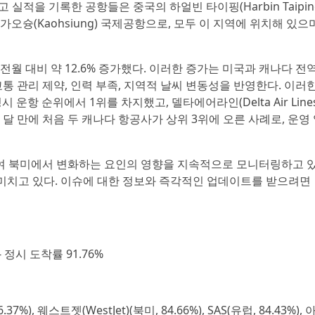
 실적을 기록한 공항들은 중국의 하얼빈 타이핑(Harbin Taipin
대만의 가오슝(Kaohsiung) 국제공항으로, 모두 이 지역에 위치해 있으
전월 대비 약 12.6% 증가했다. 이러한 증가는 미국과 캐나다 전
 관리 제약, 인력 부족, 지역적 날씨 변동성을 반영한다. 이러
 운항 순위에서 1위를 차지했고, 델타에어라인(Delta Air Line
 몇 달 만에 처음 두 캐나다 항공사가 상위 3위에 오른 사례로, 운영
하여 북미에서 변화하는 요인의 영향을 지속적으로 모니터링하고 
 미치고 있다. 이슈에 대한 정보와 즉각적인 업데이트를 받으려면
- 정시 도착률 91.76%
.37%), 웨스트젯(WestJet)(북미, 84.66%), SAS(유럽, 84.43%),