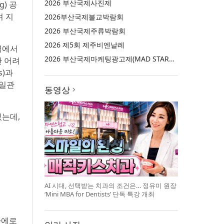
2026 부산국제사진제
g) 공
며 지
2026부산국제불교박람회
2026 부산국제주류박람회
2026 제5회 제주비엔날레
역에서
2026 부산국제마케팅광고제(MAD STARS 2026)
한 어려
s)과
 일관
동영상
있는데,
AI 시대, 선택받는 치과의 조건은… 정유미 원장
‘Mini MBA for Dentists’ 단독 특강 개최
 아에로