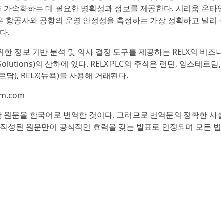
 가속화하는 데 필요한 명확성과 정보를 제공한다. 시리움 온타
 프로그램은 항공사와 공항의 운영 안정성을 측정하는 가장 정확하고 널리
다.
 위한 정보 기반 분석 및 의사 결정 도구를 제공하는 RELX의 비
Solutions)의 산하에 있다. RELX PLC의 주식은 런던, 암스테르담
르담), RELX(뉴욕)를 사용해 거래된다.
m.com
 원문을 한국어로 번역한 것이다. 그러므로 번역문의 정확한 사
음 작성된 원문만이 공식적인 효력을 갖는 발표로 인정되며 모든 법