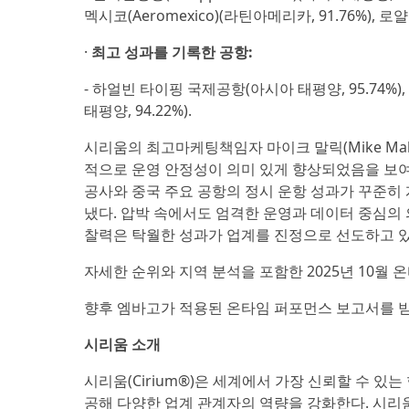
멕시코(Aeromexico)(라틴아메리카, 91.76%), 로얄 
·
최고 성과를 기록한 공항:
- 하얼빈 타이핑 국제공항(아시아 태평양, 95.74%)
태평양, 94.22%).
시리움의 최고마케팅책임자 마이크 말릭(Mike Mal
적으로 운영 안정성이 의미 있게 향상되었음을 보여
공사와 중국 주요 공항의 정시 운항 성과가 꾸준히
냈다. 압박 속에서도 엄격한 운영과 데이터 중심의 
찰력은 탁월한 성과가 업계를 진정으로 선도하고 있
자세한 순위와 지역 분석을 포함한 2025년 10월
향후 엠바고가 적용된 온타임 퍼포먼스 보고서를
시리움 소개
시리움(Cirium®)은 세계에서 가장 신뢰할 수 
공해 다양한 업계 관계자의 역량을 강화한다. 시리움