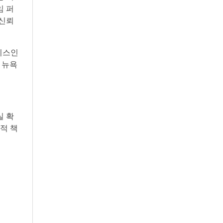
임 퍼
 신뢰
즈니스인
, 뉴욕
실 확
적 책