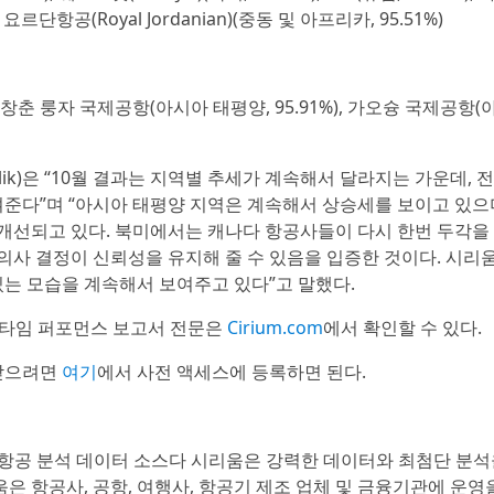
요르단항공(Royal Jordanian)(중동 및 아프리카, 95.51%)
, 창춘 룽자 국제공항(아시아 태평양, 95.91%), 가오슝 국제공항
ik)은 “10월 결과는 지역별 추세가 계속해서 달라지는 가운데, 전
준다”며 “아시아 태평양 지역은 계속해서 상승세를 보이고 있으며
 개선되고 있다. 북미에서는 캐나다 항공사들이 다시 한번 두각을
의사 결정이 신뢰성을 유지해 줄 수 있음을 입증한 것이다. 시리
는 모습을 계속해서 보여주고 있다”고 말했다.
 온타임 퍼포먼스 보고서 전문은
Cirium.com
에서 확인할 수 있다.
 받으려면
여기
에서 사전 액세스에 등록하면 된다.
있는 항공 분석 데이터 소스다 시리움은 강력한 데이터와 최첨단 분석
은 항공사, 공항, 여행사, 항공기 제조 업체 및 금융기관에 운영