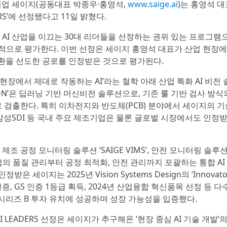
) 기업 세이지(공동대표 박종우·홍영석,
www.saige.ai
)는 홍영석 
ERS’에 선정됐다고 11일 밝혔다.
가 한국 AI 산업을 이끄는 30대 리더들을 선정하는 권위 있는 프로그램
합적으로 평가한다. 이번 선정은 세이지 홍영석 대표가 산업 현장에
전환을 선도한 공로를 인정받은 것으로 평가된다.
‘현장에서 제대로 작동하는 AI’라는 철학 아래 산업 특화 AI 비전
SION’은 딥러닝 기반 머신비전 솔루션으로, 기존 룰 기반 검사 방식
 검출한다. 특히 이차전지와 반도체(PCB) 분야에서 세이지의 
 삼성SDI 등 국내 주요 제조기업은 물론 글로벌 시장에서도 인정
’, 제조 공정 모니터링 솔루션 ‘SAIGE VIMS’, 안전 모니터링 솔루
해 산업의 품질 관리부터 공정 최적화, 안전 관리까지 포괄하는 통합 AI
세이지는 2025년 Vision Systems Design의 ‘Innovato
인증, GS 인증 1등급 획득, 2024년 산업융합 혁신품목 선정 등 다
의 시리즈 B 투자 유치에 성공하며 성장 가능성을 입증했다.
AI LEADERS 선정은 세이지가 추구해온 ‘현장 중심 AI 기술 개발’