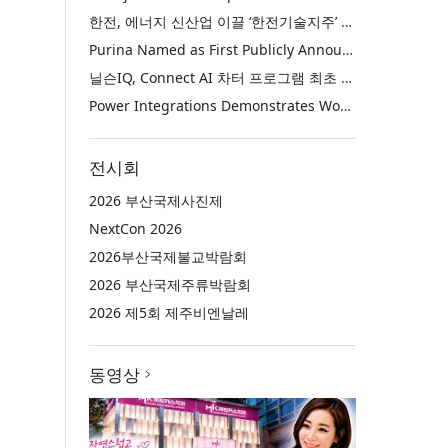
한전, 에너지 신산업 이끌 ‘한전기술지주’ 공식 출범
Purina Named as First Publicly Announced NIQ ConnectAI Charter Client
닐슨IQ, Connect AI 차터 프로그램 최초 고객사 ‘퓨리나’ 선정
Power Integrations Demonstrates World’s First 2200 V GaN Technology for Next-Era High-Voltage Power Systems
전시회
2026 부산국제사진제
NextCon 2026
2026부산국제불교박람회
2026 부산국제주류박람회
2026 제5회 제주비엔날레
동영상