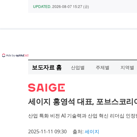
보도자료 홈
산업별
주제별
지역별
세이지 홍영석 대표, 포브스코리아 ‘Y3
산업 특화 비전 AI 기술력과 산업 혁신 리더십 인
2025-11-11 09:30
출처:
세이지