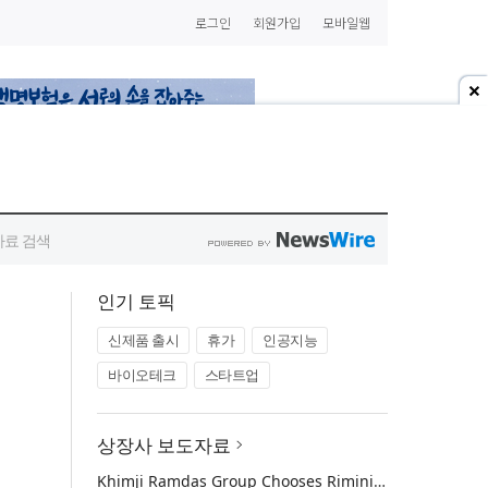
인기 토픽
신제품 출시
휴가
인공지능
바이오테크
스타트업
상장사 보도자료
Khimji Ramdas Group Chooses Rimini Street to Reduce SAP Support Costs, Protect 700+ Customizations and Reinvest Savings in Innovation