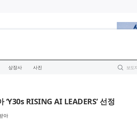
상장사
사진
0s RISING AI LEADERS’ 선정
정받아