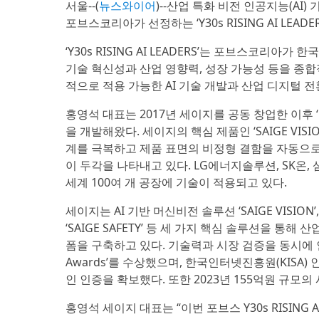
서울--(
뉴스와이어
)--산업 특화 비전 인공지능(AI
포브스코리아가 선정하는 ‘Y30s RISING AI LEAD
‘Y30s RISING AI LEADERS’는 포브스코리아
기술 혁신성과 산업 영향력, 성장 가능성 등을 종
적으로 적용 가능한 AI 기술 개발과 산업 디지털 
홍영석 대표는 2017년 세이지를 공동 창업한 이후 
을 개발해왔다. 세이지의 핵심 제품인 ‘SAIGE VI
계를 극복하고 제품 표면의 비정형 결함을 자동으로
이 두각을 나타내고 있다. LG에너지솔루션, SK온,
세계 100여 개 공장에 기술이 적용되고 있다.
세이지는 AI 기반 머신비전 솔루션 ‘SAIGE VISION
‘SAIGE SAFETY’ 등 세 가지 핵심 솔루션을 통
폼을 구축하고 있다. 기술력과 시장 검증을 동시에 인정받은 
Awards’를 수상했으며, 한국인터넷진흥원(KISA) 
인 인증을 확보했다. 또한 2023년 155억원 규모
홍영석 세이지 대표는 “이번 포브스 Y30s RISING 