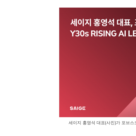
세이지 홍영석 대표(사진)가 포브스코리아