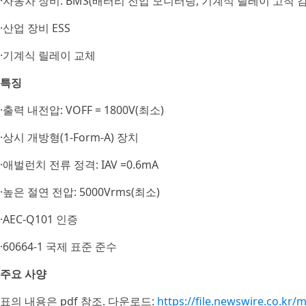
·자동차 장비: BMS(배터리 전압 모니터링, 기계식 릴레이 고착 감
·산업 장비 ESS
·기계식 릴레이 교체
특징
·출력 내전압: VOFF = 1800V(최소)
·상시 개방형(1-Form-A) 장치
·애벌런치 전류 정격: IAV =0.6mA
·높은 절연 전압: 5000Vrms(최소)
·AEC-Q101 인증
·60664-1 국제 표준 준수
주요 사양
표의 내용은 pdf 참조. 다운로드:
https://file.newswire.co.k