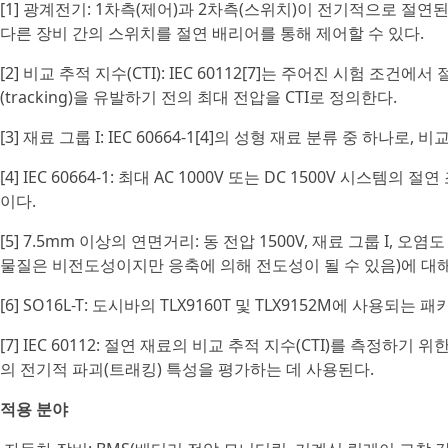
[1] 광계전기: 1차측(제어)과 2차측(스위치)이 전기적으로 절연
다른 장비 간의 스위치를 절연 배리어를 통해 제어할 수 있다.
[2] 비교 추적 지수(CTI): IEC 60112[7]는 주어진 시험 
(tracking)을 유발하기 전의 최대 전압을 CTI로 정의한다.
[3] 재료 그룹 I: IEC 60664-1[4]의 성형 재료 분류 중 하나로, 
[4] IEC 60664-1: 최대 AC 1000V 또는 DC 1500V 시스
이다.
[5] 7.5mm 이상의 연면거리: 동 전압 1500V, 재료 그룹 I,
물질은 비전도성이지만 응축에 의해 전도성이 될 수 있음)에 대
[6] SO16L-T: 도시바의 TLX9160T 및 TLX9152M에 사용되는 패
[7] IEC 60112: 절연 재료의 비교 추적 지수(CTI)를 측정하
의 전기적 파괴(트래킹) 특성을 평가하는 데 사용된다.
적용 분야