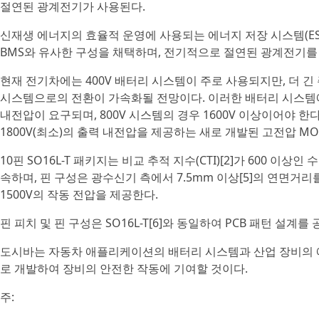
절연된 광계전기가 사용된다.
신재생 에너지의 효율적 운영에 사용되는 에너지 저장 시스템(E
BMS와 유사한 구성을 채택하며, 전기적으로 절연된 광계전기를
현재 전기차에는 400V 배터리 시스템이 주로 사용되지만, 더 긴
시스템으로의 전환이 가속화될 전망이다. 이러한 배터리 시스템
내전압이 요구되며, 800V 시스템의 경우 1600V 이상이어야 한
1800V(최소)의 출력 내전압을 제공하는 새로 개발된 고전압 MO
10핀 SO16L-T 패키지는 비교 추적 지수(CTI)[2]가 600 이상인 수지
속하며, 핀 구성은 광수신기 측에서 7.5mm 이상[5]의 연면거리를
1500V의 작동 전압을 제공한다.
핀 피치 및 핀 구성은 SO16L-T[6]와 동일하여 PCB 패턴 설계를
도시바는 자동차 애플리케이션의 배터리 시스템과 산업 장비의 
로 개발하여 장비의 안전한 작동에 기여할 것이다.
주: