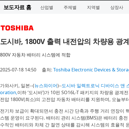
보도자료 홈
산업별
주제별
지역별
상장사
도시바, 1800V 출력 내전압의 차량용 광
800V 자동차 배터리 시스템에 적합
2025-07-18 14:50
출처:
Toshiba Electronic Devices & Stor
가와사키, 일본--(
뉴스와이어
)--
도시바 일렉트로닉 디바이스 앤 스토리지(To
oration,
이하 ‘도시바’)가 10핀 SO16L-T 패키지의 차량용 광계전기
전압 1800V(최소)의 고전압 자동차 배터리를 지원하며, 오늘부
전기차 보급이 확대되면서 충전 시간 단축과 주행 거리 연장이 핵
스템 운영이 요구된다. 배터리 관리 시스템(BMS)은 배터리 충
수적인 배터리와 차체 간 절연 상태를 감시해 시스템의 효율적 