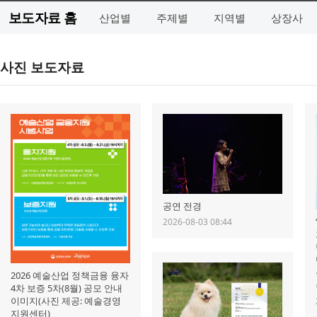
보도자료 홈
산업별
주제별
지역별
상장사
사진 보도자료
공연 전경
2026-08-03 08:44
2026 예술산업 정책금융 융자
4차 보증 5차(8월) 공모 안내
이미지(사진 제공: 예술경영
지원센터)