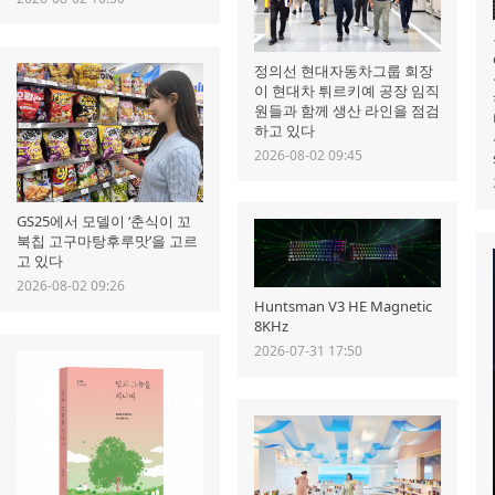
정의선 현대자동차그룹 회장
이 현대차 튀르키예 공장 임직
원들과 함께 생산 라인을 점검
하고 있다
2026-08-02 09:45
GS25에서 모델이 ‘춘식이 꼬
북칩 고구마탕후루맛’을 고르
고 있다
2026-08-02 09:26
Huntsman V3 HE Magnetic
8KHz
2026-07-31 17:50