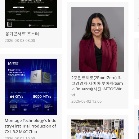
‘옹기콘서트’ 포스터
2026-08-03 08:00
2포인트제로(2PointZero) 최
고경영자 사미아 부아자(Sam
ia Bouazza)(사진: AETOSWir
e)
2026-08-02 12:05
Montage Technology’s Indu
stry-First Trial Production of
CXL 3.2 MXC Chip
2026-08-02 10:50