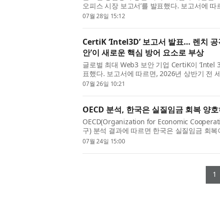
오피스 시장 보고서’를 발표했다. 보고서에 따
은 전 분기 대비 1.8%p 상승한 5.8%를 기록했
07월 28일 15:12
가...
CertiK ‘Intel3D’ 보고서 발표… 렌치
안’이 새로운 핵심 방어 요소로 부상
글로벌 최대 Web3 보안 기업 CertiK이 ‘Inte
표했다. 보고서에 따르면, 2026년 상반기 전
은 총 52건으로, 전년 동기 대비 33.3% 증가했
07월 26일 10:21
OECD 분석, 한국은 실질임금 회복 양호
OECD(Organization for Economic Coop
구) 분석 결과에 따르면 한국은 실질임금 회복
편이다. 한국직업능력연구원(원장 고혜원)은 7월 23일(
07월 24일 15:00
(OECD ‘고...
1