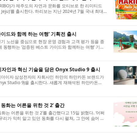
RIBO)가 제주도의 자연과 문화를 모티브로 한 리미티드
 Jeju)’를 출시한다. 하리보는 지난 2024년 7월 국내 최대
보 해피월드 인 제주’를 개관했다. 이번 신제품은 하리...
이드와 함께 하는 여행’ 기획전 출시
기 노선을 중심으로 현장 운영 경험과 고객 평가 등을 종
 동행하는 ‘검증된 베스트 가이드와 함께하는 여행’ 기획
 패키지여행에서 가이드는 현지 일정 진행뿐 아니라 여행...
인과 혁신 기술을 담은 Onyx Studio 9 출시
리더이자 삼성전자의 자회사인 하만의 하만카돈 브랜드가
yx Studio 9)을 출시한다. 새롭게 재해석된 하만카돈
 모델의 상징적인 실루엣을 계승하면서도 세련된 디자인을 자랑하
동화는 어른을 위한 것 2’ 출간
는 어른을 위한 것 2’를 출간했다고 15일 밝혔다. ‘어쩌
 우리가 익히 알고 있던 동화를 다시 펼쳐, 그 안에 숨어 있
 책이다. 책은 사랑은 무엇으로 증명되는지, 용기는...