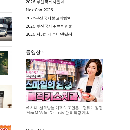
2026 부산국제사진제
NextCon 2026
2026부산국제불교박람회
2026 부산국제주류박람회
2026 제5회 제주비엔날레
동영상
AI 시대, 선택받는 치과의 조건은… 정유미 원장
‘Mini MBA for Dentists’ 단독 특강 개최