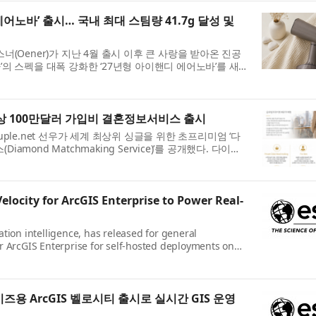
어노바’ 출시… 국내 최대 스팀량 41.7g 달성 및
(Oener)가 지난 4월 출시 이후 큰 사랑을 받아온 진공
의 스펙을 대폭 강화한 ‘27년형 아이핸디 에어노바’를 새
섰다. 최근 가전 시장에 다양한 진공스팀다리미 제품들...
대상 100만달러 가입비 결혼정보서비스 출시
ple.net 선우가 세계 최상위 싱글을 위한 초프리미엄 ‘다
Diamond Matchmaking Service)’를 공개했다. 다이아
는 단순히 많은 사람을 소개하는 서비스가 아니다. 회원 한 사
Velocity for ArcGIS Enterprise to Power Real-
cation intelligence, has released for general
for ArcGIS Enterprise for self-hosted deployments on
bles organizations to leverage Velocity from secure
이즈용 ArcGIS 벨로시티 출시로 실시간 GIS 운영