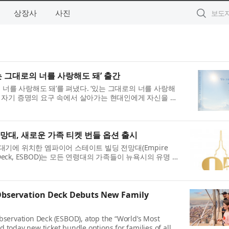
상장사
사진
 그대로의 너를 사랑해도 돼’ 출간
너를 사랑해도 돼’를 펴냈다. ‘있는 그대로의 너를 사랑해
는 자기 증명의 요구 속에서 살아가는 현대인에게 자신을 있
하는 책이다. 더 나아가 성취와 결과가 아닌 존재 자...
망대, 새로운 가족 티켓 번들 옵션 출시
꼭대기에 위치한 엠파이어 스테이트 빌딩 전망대(Empire
ation Deck, ESBOD)는 모든 연령대의 가족들이 뉴욕시의 유명 랜
할 수 있는 새로운 티켓 번들 옵션을 발표했다. 새로운
 Observation Deck Debuts New Family
bservation Deck (ESBOD), atop the “World’s Most
today new ticket bundle options for families of all