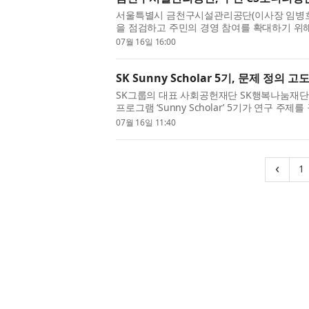
서울특별시 금천구시설관리공단(이사장 임병호
을 점검하고 주민의 경영 참여를 확대하기 위해
난 7일 개최했다고 밝혔다. 주민 CS모니터링
07월 16일 16:00
니...
SK Sunny Scholar 5기, 문제 정의
SK그룹의 대표 사회공헌재단 SK행복나눔재단
프로그램 ‘Sunny Scholar’ 5기가 연구 
화했으며, 오는 8월 20일 열리는 ‘Sunny Schol
07월 16일 11:40
정...
‹
1