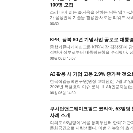
100명 모집
소리 내어 읽는 즐거움을 전하는 낭독 앱 ‘다같
가 음성인식 기술을 활용한 새로운 리워드 서
광고 문구를 소리 내어 읽고 퀴즈를 맞히면 보상을
08:30
KPR, 광복 80년 기념사업 공로로 대통
종합커뮤니케이션그룹 KPR(사장 김강진)이 광
정받아 정부로부터 대통령표창을 수상했다. 정
개인 63명과 5개 기관을 ‘광복 80년 기념사업 
08월 06일 15:07
운...
AI 활용 시 기업 고용 2.9% 증가한 것
한국직업능력연구원(원장 고혜원)은 7월 31일(금) 
2026년 특별호의 이슈 분석 Ⅱ ‘AI(인공지능)
로 본 AI 활용의 고용 효과’를 통해 AI 활용 
08월 06일 14:30
분...
쿠시먼앤드웨이크필드 코리아, 63빌딩 
사례 소개
여의도 63빌딩이 ‘서울 퐁피두센터 한화’ 개관
문화공간으로 재탄생했다. 이번 리뉴얼의 초기 